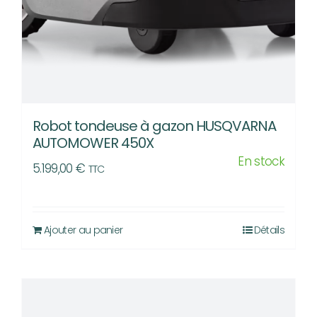
Robot tondeuse à gazon HUSQVARNA
AUTOMOWER 450X
En stock
5.199,00
€
TTC
Ajouter au panier
Détails