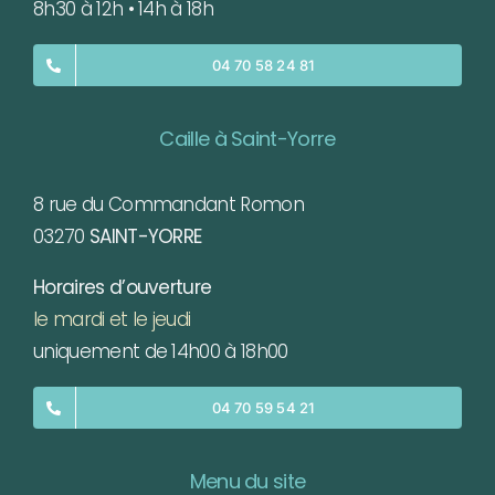
8h30 à 12h • 14h à 18h
04 70 58 24 81
Caille à Saint-Yorre
8 rue du Commandant Romon
03270
SAINT-YORRE
Horaires d’ouverture
le mardi et le jeudi
uniquement de 14h00 à 18h00
04 70 59 54 21
Menu du site