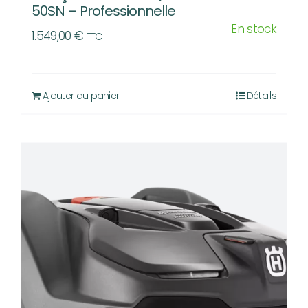
50SN – Professionnelle
En stock
1.549,00
€
TTC
Ajouter au panier
Détails