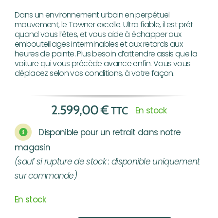
Dans un environnement urbain en perpétuel
mouvement, le Towner excelle. Ultra fiable, il est prêt
quand vous l’êtes, et vous aide à échapper aux
embouteillages interminables et aux retards aux
heures de pointe. Plus besoin d’attendre assis que la
voiture qui vous précède avance enfin. Vous vous
déplacez selon vos conditions, à votre façon.
2.599,00
€
TTC
En stock
Disponible pour un retrait dans notre
magasin
(sauf si rupture de stock : disponible uniquement
sur commande)
En stock