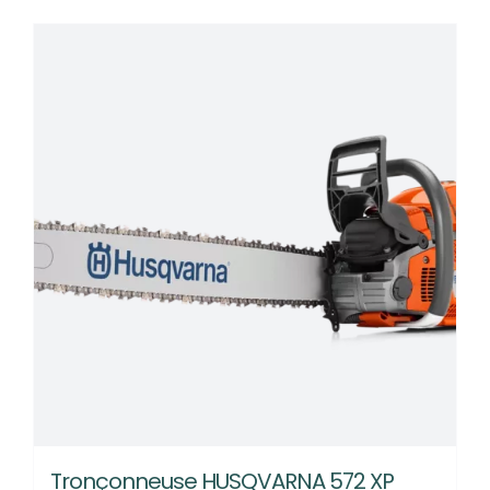
Tronçonneuse HUSQVARNA 572 XP