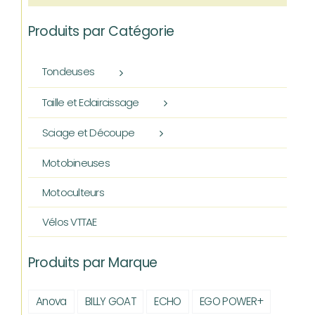
Produits par Catégorie
Tondeuses
Taille et Eclaircissage
Sciage et Découpe
Motobineuses
Motoculteurs
Vélos VTTAE
Produits par Marque
Anova
BILLY GOAT
ECHO
EGO POWER+