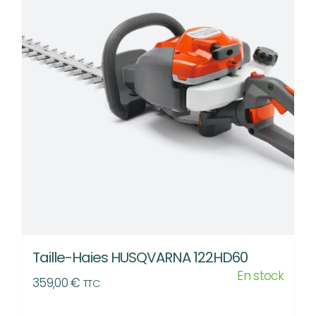
Taille-Haies HUSQVARNA 122HD60
En stock
359,00
€
TTC