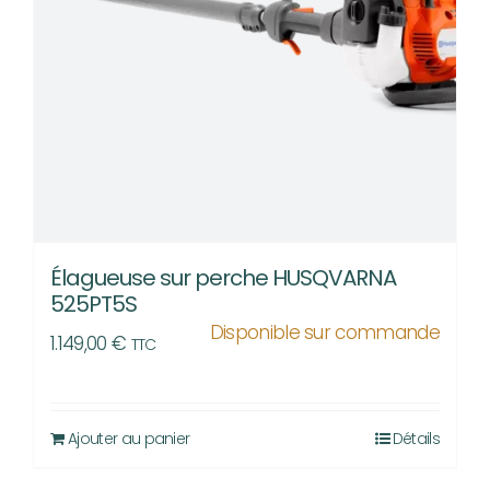
Élagueuse sur perche HUSQVARNA
525PT5S
Disponible sur commande
1.149,00
€
TTC
Ajouter au panier
Détails