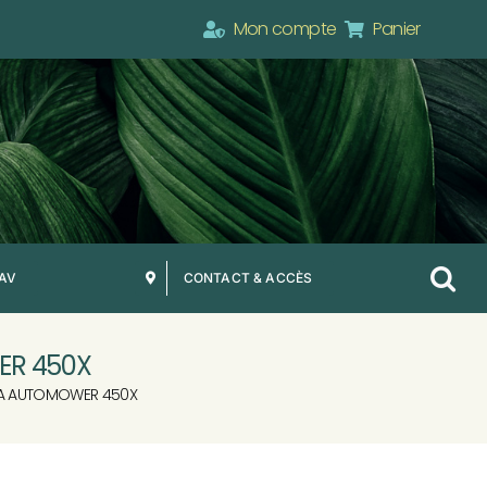
Mon compte
Panier
SAV
CONTACT & ACCÈS
ER 450X
NA AUTOMOWER 450X