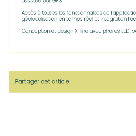
assistée par GPS.
Accès à toutes les fonctionnalités de l’applica
géolocalisation en temps réel et intégration fa
Conception et design X-line avec phares LED, pa
Partager cet article