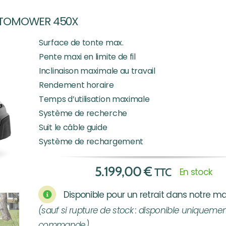
UTOMOWER 450X
Surface de tonte max.
Pente maxi en limite de fil
Inclinaison maximale au travail
Rendement horaire
Temps d’utilisation maximale
Système de recherche
Suit le câble guide
Système de rechargement
5.199,00
€
TTC
En stock
Disponible pour un retrait dans notre m
(sauf si rupture de stock : disponible uniquemen
commande)