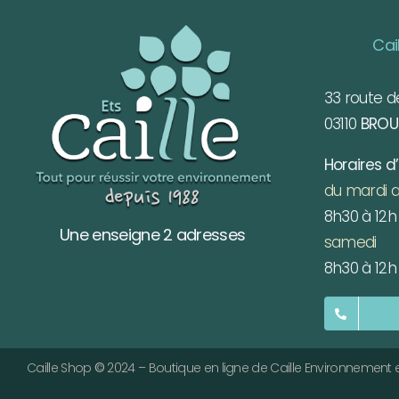
Cai
33 route d
03110
BROU
Horaires d
du mardi a
8h30 à 12h 
Une enseigne 2 adresses
samedi
8h30 à 12h 
Caille Shop
©
2024 – Boutique en ligne de Caille Environnement e