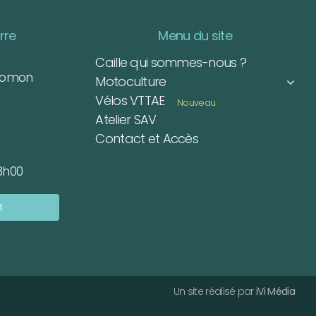
rre
Menu du site
Caille qui sommes-nous ?
Romon
Motoculture
Vélos VTTAE
Nouveau
Atelier SAV
Contact et Accès
8h00
1
Un site réalisé par
iVi Média