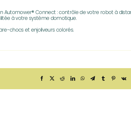
tion Automower® Connect : contrôle de votre robot à dista
cilitée à votre système domotique.
re-chocs et enjoliveurs colorés.