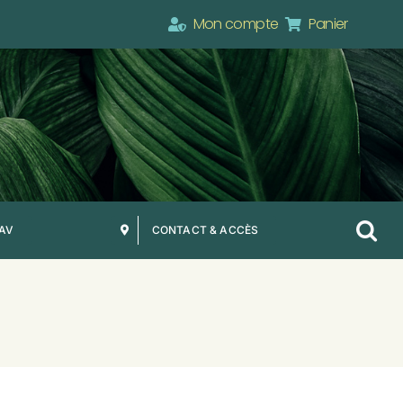
Mon compte
Panier
SAV
CONTACT & ACCÈS