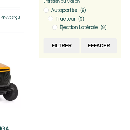
Entretien du Gazon
Autoportée
(9)
Aperçu
Tracteur
(9)
Éjection Latérale
(9)
FILTRER
EFFACER
TIGA