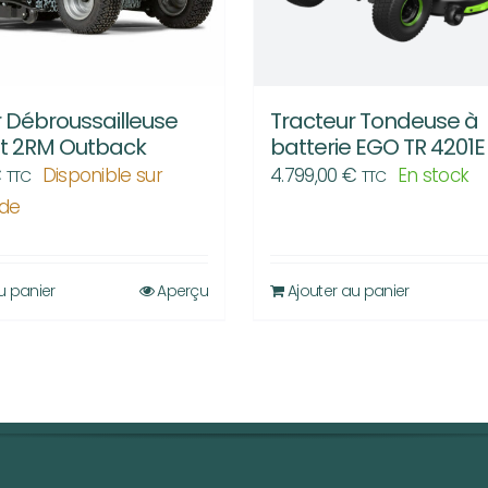
 Débroussailleuse
Tracteur Tondeuse à
at 2RM Outback
batterie EGO TR 4201E
€
Disponible sur
4.799,00
€
En stock
TTC
TTC
de
u panier
Aperçu
Ajouter au panier