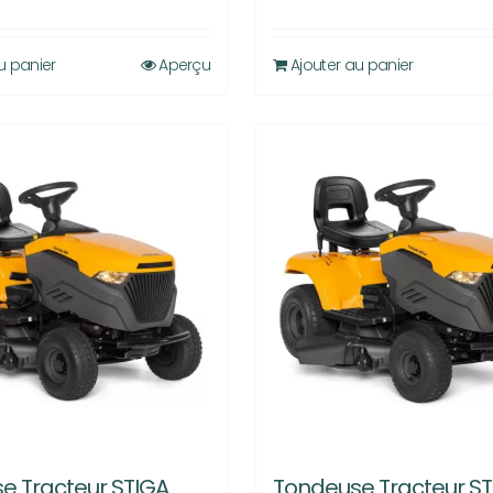
u panier
Aperçu
Ajouter au panier
e Tracteur STIGA
Tondeuse Tracteur S