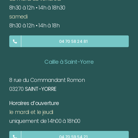
8h30 à 12h • 14h à 18h30
samedi
8h30 à 12h • 14h à 18h
04 70 58 24 81
Caille à Saint-Yorre
8 rue du Commandant Romon
03270
SAINT-YORRE
Horaires d’ouverture
le mardi et le jeudi
uniquement de 14h00 à 18h00
04 70 59 54 21