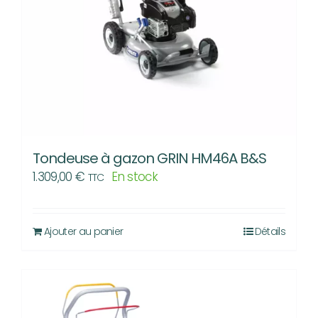
Tondeuse à gazon GRIN HM46A B&S
1.309,00
€
En stock
TTC
Ajouter au panier
Détails