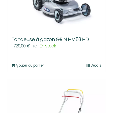
Tondeuse à gazon GRIN HM53 HD
1.729,00
€
En stock
TTC
Ajouter au panier
Détails