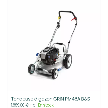
Tondeuse à gazon GRIN PM46A B&S
1.889,00
€
En stock
TTC