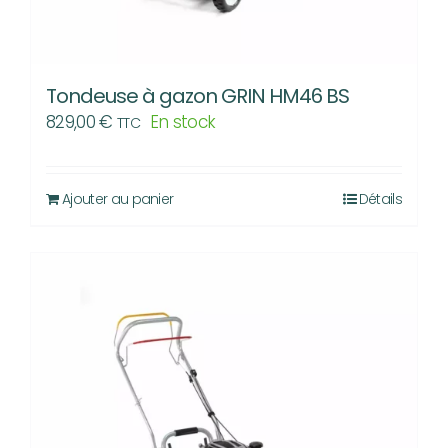
Tondeuse à gazon GRIN HM46 BS
829,00
€
En stock
TTC
Ajouter au panier
Détails