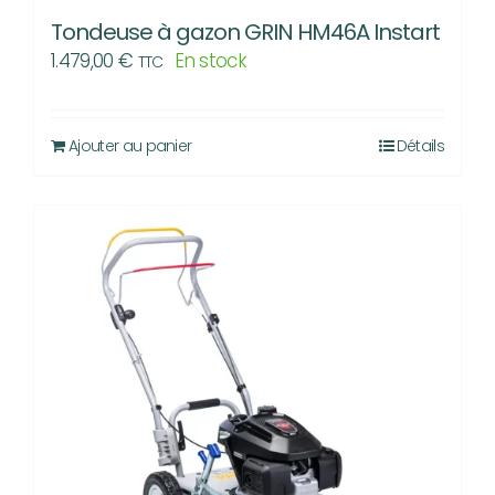
Tondeuse à gazon GRIN HM46A Instart
1.479,00
€
En stock
TTC
Ajouter au panier
Détails