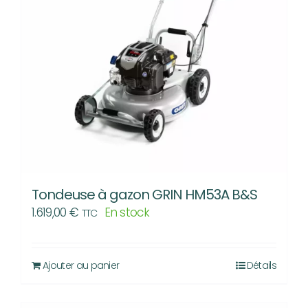
Tondeuse à gazon GRIN HM53A B&S
1.619,00
€
En stock
TTC
Ajouter au panier
Détails