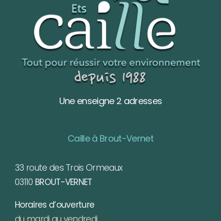
Une enseigne 2 adresses
Caille à Brout-Vernet
33 route des Trois Ormeaux
03110
BROUT-VERNET
Horaires d’ouverture
du mardi au vendredi