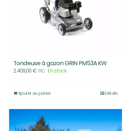
Tondeuse à gazon GRIN PM53A KW
2.409,00
€
En stock
TTC
Ajouter au panier
Détails