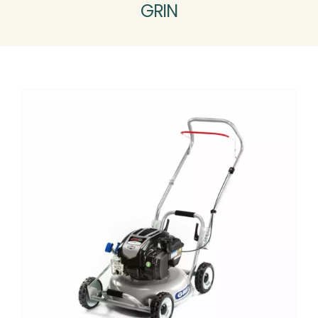
GRIN
MOTOCULTURE
VÉLOS VTTAE
Nouveau
ATELIER SAV
CONTACT & ACCÈS
Rechercher: