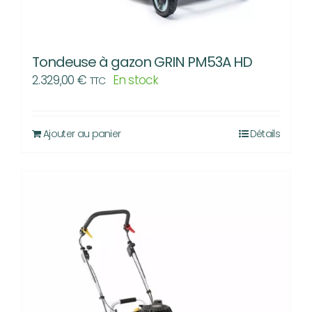
Tondeuse à gazon GRIN PM53A HD
2.329,00
€
En stock
TTC
Ajouter au panier
Détails