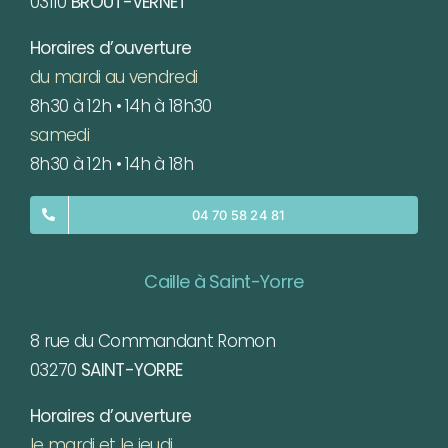
03110
BROUT-VERNET
Horaires d’ouverture
du mardi au vendredi
8h30 à 12h • 14h à 18h30
samedi
8h30 à 12h • 14h à 18h
04 70 58 24 81
Caille à Saint-Yorre
8 rue du Commandant Romon
03270
SAINT-YORRE
Horaires d’ouverture
le mardi et le jeudi