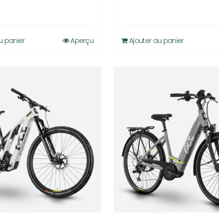
u panier
Aperçu
Ajouter au panier