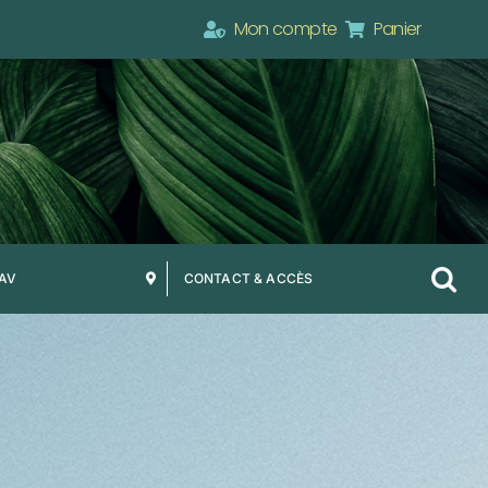
Mon compte
Panier
SAV
CONTACT & ACCÈS