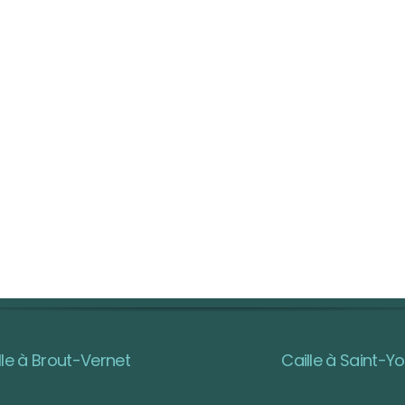
lle à Brout-Vernet
Caille à Saint-Yo