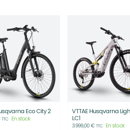
usqvarna Eco City 2
VTTAE Husqvarna Ligh
LC1
€
En stock
TTC
3.999,00
€
En stock
TTC