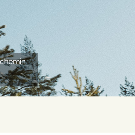
t chemin