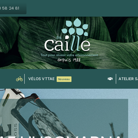
0 58 24 81
VÉLOS VTTAE
ATELIER 
Nouveau