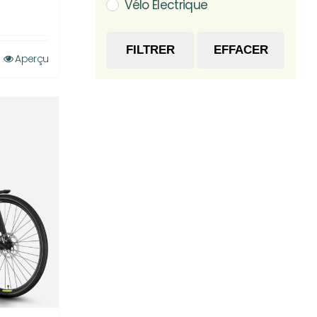
Vélo Électrique
FILTRER
EFFACER
Aperçu