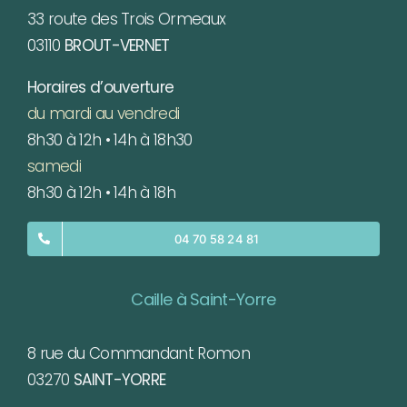
33 route des Trois Ormeaux
03110
BROUT-VERNET
Horaires d’ouverture
du mardi au vendredi
8h30 à 12h • 14h à 18h30
samedi
8h30 à 12h • 14h à 18h
04 70 58 24 81
Caille à Saint-Yorre
8 rue du Commandant Romon
03270
SAINT-YORRE