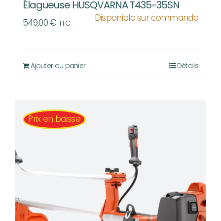
Élagueuse HUSQVARNA T435-35SN
Disponible sur commande
549,00
€
TTC
Ajouter au panier
Détails
Prix en baisse