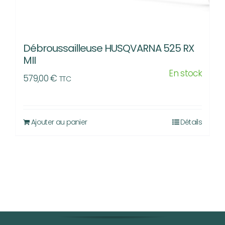
Débroussailleuse HUSQVARNA 525 RX
MII
En stock
579,00
€
TTC
Ajouter au panier
Détails