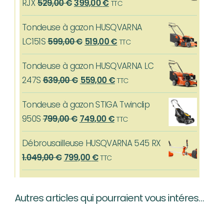
Le
Le
RJX
529,00
€
399,00
€
TTC
prix
prix
Tondeuse à gazon HUSQVARNA
initial
actuel
Le
Le
LC151S
599,00
€
519,00
€
TTC
était :
est :
prix
prix
529,00 €.
399,00 €.
Tondeuse à gazon HUSQVARNA LC
initial
actuel
Le
Le
247S
639,00
€
559,00
€
TTC
était :
est :
prix
prix
599,00 €.
519,00 €.
Tondeuse à gazon STIGA Twinclip
initial
actuel
Le
Le
950S
799,00
€
749,00
€
TTC
était :
est :
prix
prix
639,00 €.
559,00 €.
Débrousailleuse HUSQVARNA 545 RX
initial
actuel
Le
Le
1.049,00
€
799,00
€
TTC
était :
est :
prix
prix
799,00 €.
749,00 €.
initial
actuel
Autres articles qui pourraient vous intéresser…
était :
est :
1.049,00 €.
799,00 €.