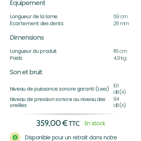
Équipement
Longueur de la lame
59 cm
Écartement des dents
28 mm
Dimensions
Longueur du produit
116 cm
Poids
4,9 kg
Son et bruit
101
Niveau de puissance sonore garanti (Lwa)
dB(A)
94
Niveau de pression sonore au niveau des
oreilles
dB(A)
359,00
€
TTC
En stock
Disponible pour un retrait dans notre