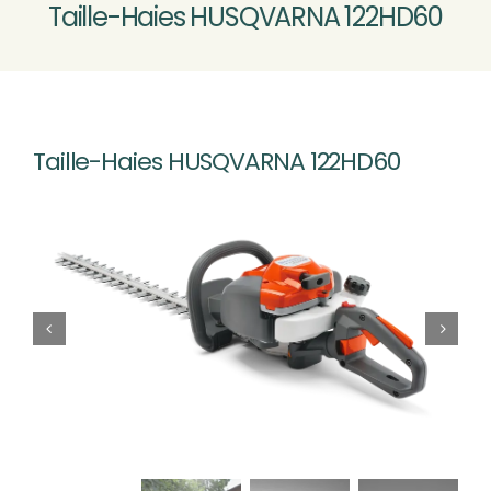
Taille-Haies HUSQVARNA 122HD60
MOTOCULTURE
VÉLOS VTTAE
Nouveau
Taille-Haies HUSQVARNA 122HD60
ATELIER SAV
CONTACT & ACCÈS
Rechercher: