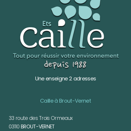
Une enseigne 2 adresses
Caille à Brout-Vernet
33 route des Trois Ormeaux
03110
BROUT-VERNET