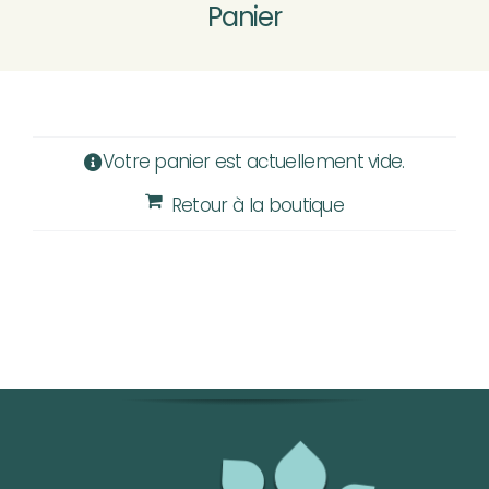
Panier
MOTOCULTURE
VÉLOS VTTAE
Nouveau
Votre panier est actuellement vide.
Retour à la boutique
ATELIER SAV
CONTACT & ACCÈS
Rechercher: