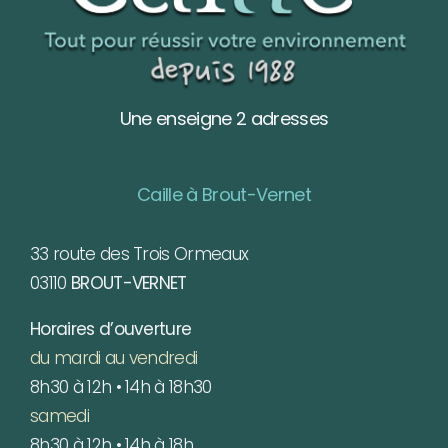
Une enseigne 2 adresses
Caille à Brout-Vernet
33 route des Trois Ormeaux
03110
BROUT-VERNET
Horaires d’ouverture
du mardi au vendredi
8h30 à 12h • 14h à 18h30
samedi
8h30 à 12h • 14h à 18h