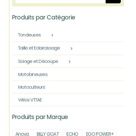
Produits par Catégorie
Tondeuses
Taille et Eclaircissage
Sciage et Découpe
Motobineuses
Motoculteurs
Vélos VTTAE
Produits par Marque
Anova
BILLY GOAT
ECHO
EGO POWER+