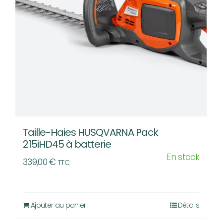
Taille-Haies HUSQVARNA Pack
215iHD45 à batterie
En stock
339,00
€
TTC
Ajouter au panier
Détails