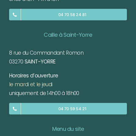
04 70 58 24 81
Caille à Saint-Yorre
8 rue du Commandant Romon
03270
SAINT-YORRE
Horaires d’ouverture
le mardi et le jeudi
uniquement de 14h00 à 18h00
04 70 59 54 21
Menu du site