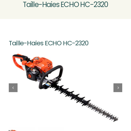
Taille-Haies ECHO HC-2320
MOTOCULTURE
VÉLOS VTTAE
Nouveau
Taille-Haies ECHO HC-2320
ATELIER SAV
CONTACT & ACCÈS
Rechercher: