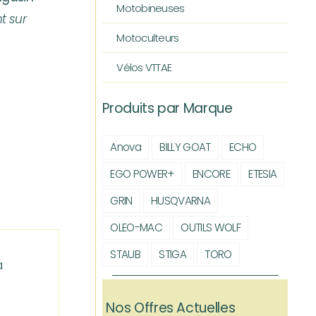
Motobineuses
t sur
Motoculteurs
Vélos VTTAE
Produits par Marque
Anova
BILLY GOAT
ECHO
EGO POWER+
ENCORE
ETESIA
GRIN
HUSQVARNA
OLEO-MAC
OUTILS WOLF
STAUB
STIGA
TORO
a
Nos Offres Actuelles