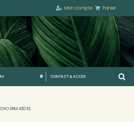
Mon compte
Panier
SAV
CONTACT & ACCÈS
ECHO SRM 420 ES