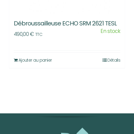
Débroussailleuse ECHO SRM 2621 TESL
En stock
490,00
€
TTC
Ajouter au panier
Détails