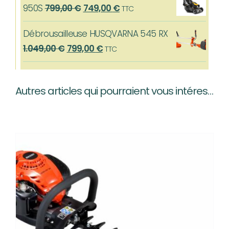
Le
Le
950S
799,00
€
749,00
€
TTC
était :
est :
prix
prix
639,00 €.
559,00 €.
Débrousailleuse HUSQVARNA 545 RX
initial
actuel
Le
Le
1.049,00
€
799,00
€
TTC
était :
est :
prix
prix
799,00 €.
749,00 €.
initial
actuel
Autres articles qui pourraient vous intéresser…
était :
est :
1.049,00 €.
799,00 €.