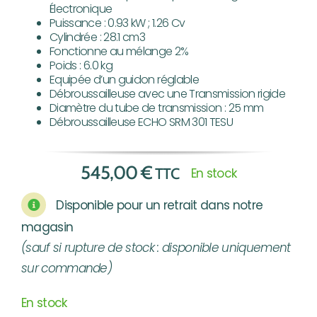
Électronique
Puissance : 0.93 kW ; 1.26 Cv
Cylindrée : 28.1 cm3
Fonctionne au mélange 2%
Poids : 6.0 kg
Equipée d’un guidon réglable
Débroussailleuse avec une Transmission rigide
Diamètre du tube de transmission : 25 mm
Débroussailleuse ECHO SRM 301 TESU
545,00
€
TTC
En stock
Disponible pour un retrait dans notre
magasin
(sauf si rupture de stock : disponible uniquement
sur commande)
En stock