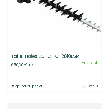
Taille-Haies ECHO HC-2810ESR
En stock
650,00
€
TTC
Ajouter au panier
Détails