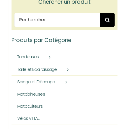
Chercher un produit
Rechercher:
Produits par Catégorie
Tondeuses
Taille et Eclaircissage
Sciage et Découpe
Motobineuses
Motoculteurs
Vélos VTTAE