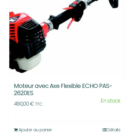
Moteur avec Axe Flexible ECHO PAS-
2620ES
En stock
490,00
€
TTC
Ajouter au panier
Détails