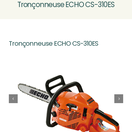
Tronçonneuse ECHO CS-310ES
MOTOCULTURE
VÉLOS VTTAE
Nouveau
Tronçonneuse ECHO CS-310ES
ATELIER SAV
CONTACT & ACCÈS
Rechercher: