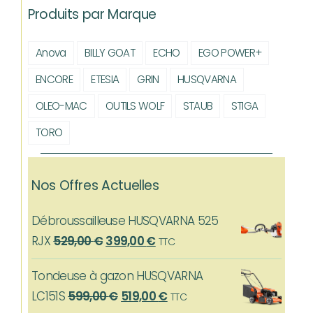
Produits par Marque
Anova
BILLY GOAT
ECHO
EGO POWER+
ENCORE
ETESIA
GRIN
HUSQVARNA
OLEO-MAC
OUTILS WOLF
STAUB
STIGA
TORO
Nos Offres Actuelles
Débroussailleuse HUSQVARNA 525
Le
Le
RJX
529,00
€
399,00
€
TTC
prix
prix
Tondeuse à gazon HUSQVARNA
initial
actuel
Le
Le
LC151S
599,00
€
519,00
€
TTC
était :
est :