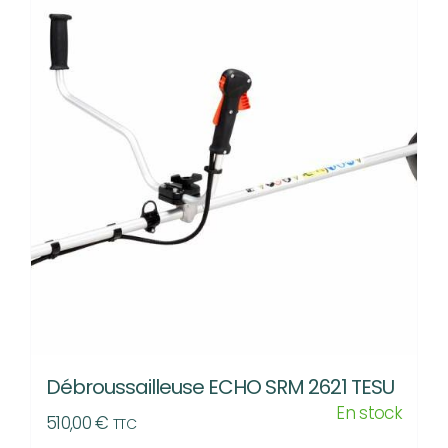
Débroussailleuse ECHO SRM 2621 TESU
En stock
510,00
€
TTC