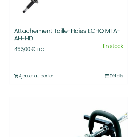
Attachement Taille-Haies ECHO MTA-
AH-HD
En stock
455,00
€
TTC
Ajouter au panier
Détails