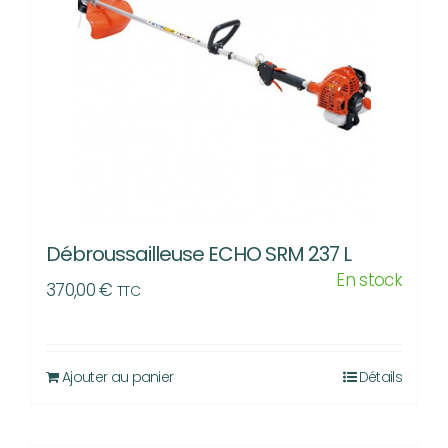
Débroussailleuse ECHO SRM 237 L
En stock
370,00
€
TTC
Ajouter au panier
Détails