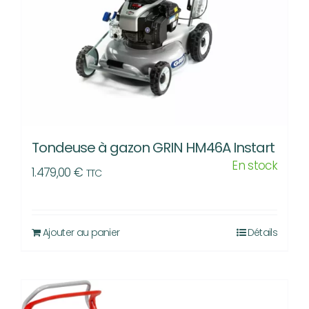
Tondeuse à gazon GRIN HM46A Instart
En stock
1.479,00
€
TTC
Ajouter au panier
Détails