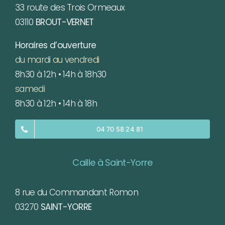
33 route des Trois Ormeaux
03110
BROUT-VERNET
Horaires d’ouverture
du mardi au vendredi
8h30 à 12h • 14h à 18h30
samedi
8h30 à 12h • 14h à 18h
04 70 58 24 81
Caille à Saint-Yorre
8 rue du Commandant Romon
03270
SAINT-YORRE