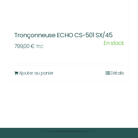
Tronçonneuse ECHO CS-501 SX/45
En stock
799,00
€
TTC
Ajouter au panier
Détails