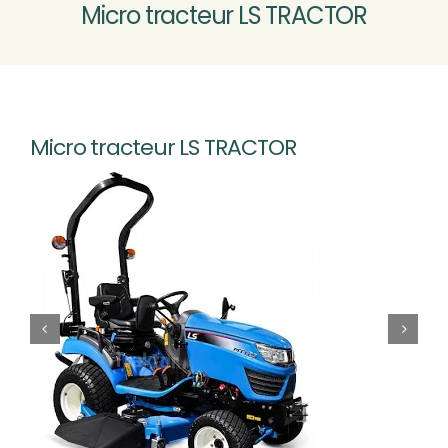
Micro tracteur LS TRACTOR
MOTOCULTURE
VÉLOS VTTAE
Nouveau
Micro tracteur LS TRACTOR
ATELIER SAV
CONTACT & ACCÈS
Rechercher: