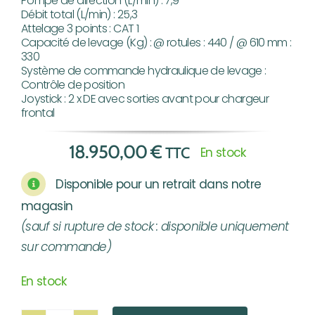
Pompe de direction (L/min) : 7,9
Débit total (L/min) : 25,3
Attelage 3 points : CAT 1
Capacité de levage (Kg) : @ rotules : 440 / @ 610 mm :
330
Système de commande hydraulique de levage :
Contrôle de position
Joystick : 2 x DE avec sorties avant pour chargeur
frontal
18.950,00
€
TTC
En stock
Disponible pour un retrait dans notre
magasin
(sauf si rupture de stock : disponible uniquement
sur commande)
En stock