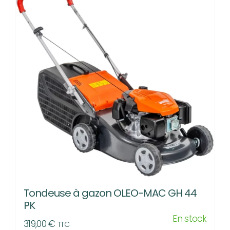
Tondeuse à gazon OLEO-MAC GH 44
PK
En stock
319,00
€
TTC