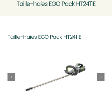
Taille-haies EGO Pack HT2411E
MOTOCULTURE
VÉLOS VTTAE
Nouveau
Taille-haies EGO Pack HT2411E
ATELIER SAV
CONTACT & ACCÈS
Rechercher: