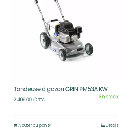
Tondeuse à gazon GRIN PM53A KW
En stock
2.409,00
€
TTC
Ajouter au panier
Détails