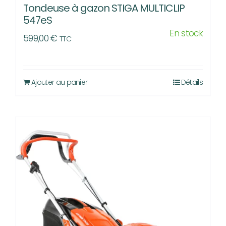
Tondeuse à gazon STIGA MULTICLIP
547eS
En stock
599,00
€
TTC
Ajouter au panier
Détails