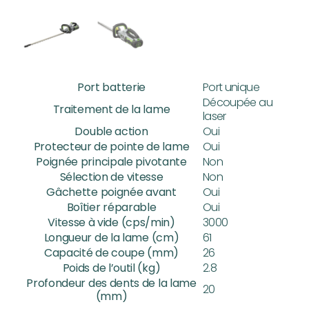
Port batterie
Port unique
Découpée au
Traitement de la lame
laser
Double action
Oui
Protecteur de pointe de lame
Oui
Poignée principale pivotante
Non
Sélection de vitesse
Non
Gâchette poignée avant
Oui
Boîtier réparable
Oui
Vitesse à vide (cps/min)
3000
Longueur de la lame (cm)
61
Capacité de coupe (mm)
26
Poids de l’outil (kg)
2.8
Profondeur des dents de la lame
20
(mm)