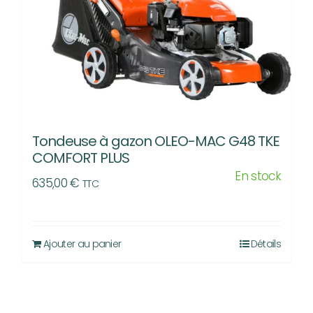
Tondeuse à gazon OLEO-MAC G48 TKE
COMFORT PLUS
En stock
635,00
€
TTC
Ajouter au panier
Détails