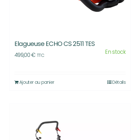
Elagueuse ECHO CS 2511 TES
En stock
499,00
€
TTC
Ajouter au panier
Détails