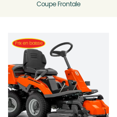
Coupe Frontale
MOTOCULTURE
VÉLOS VTTAE
Nouveau
Prix en baisse
ATELIER SAV
CONTACT & ACCÈS
Rechercher: