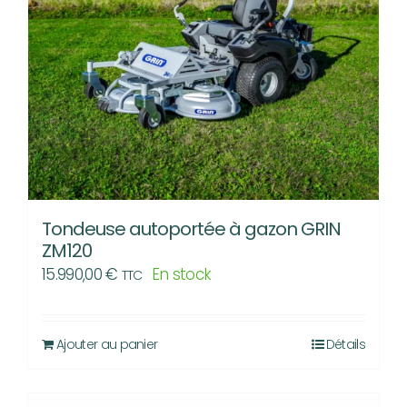
Tondeuse autoportée à gazon GRIN
ZM120
15.990,00
€
En stock
TTC
Ajouter au panier
Détails