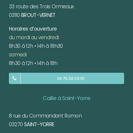
33 route des Trois Ormeaux
03110
BROUT-VERNET
Horaires d’ouverture
du mardi au vendredi
8h30 à 12h • 14h à 18h30
samedi
8h30 à 12h • 14h à 18h
04 70 58 24 81
Caille à Saint-Yorre
8 rue du Commandant Romon
03270
SAINT-YORRE