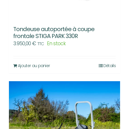
Tondeuse autoportée à coupe
frontale STIGA PARK 330R
3.950,00
€
En stock
TTC
Ajouter au panier
Détails